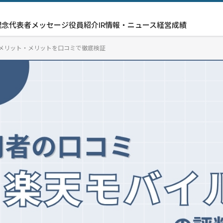
理念
代表者メッセージ
役員紹介
IR情報・ニュース
経営成績
デメリット・メリットを口コミで徹底検証