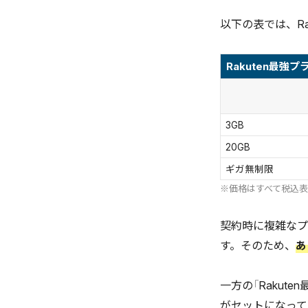
以下の表では、R
Rakuten最強
3GB
20GB
ギガ無制限
※価格はすべて税込
契約時に複雑なプ
す。そのため、
あ
一方の「Rakut
がセットになって