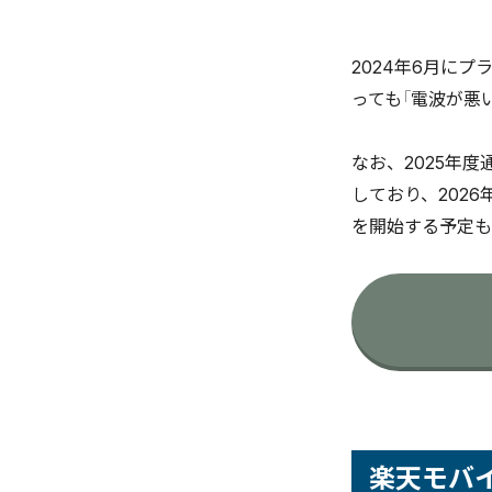
楽天モバ
楽天モバ
2024年6月に
楽天モバ
っても「電波が悪
楽天モバ
楽天モバ
なお、2025年
まとめ
しており、2026
を開始する予定も
楽天モバ