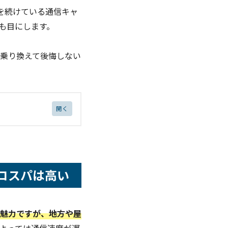
長を続けている通信キャ
判も目にします。
乗り換えて後悔しない
コスパは高い
魅力ですが、地方や屋