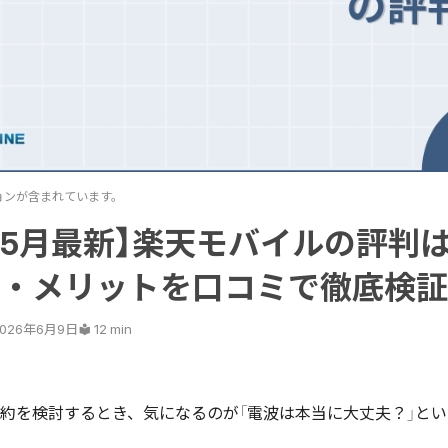
ョンが含まれています。
6年5月最新】楽天モバイルの評判
・メリットを口コミで徹底検証
2026年6月9日
12 min
約を検討するとき、気になるのが「電波は本当に大丈夫？」と