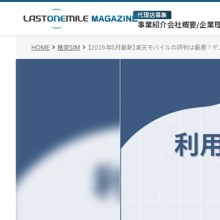
代理店募集
事業紹介
会社概要/企業
HOME
格安SIM
【2026年5月最新】楽天モバイルの評判は最悪？