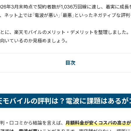
026年3月末時点で契約者数が1,036万回線に達し、着実に成
、ネット上では「電波が悪い」「最悪」といったネガティブな評
とに、楽天モバイルのメリット・デメリットを整理しました。
向いているのか見極めましょう。
目次
楽天モバイルの評判は？電波に課題はあるがコスパは高い
イルの特徴をおさらい
楽天モバイルの評判は？電波に課題はあるが
ルの料金プランは「Rakuten最強プラン」と「Rakuten最強U-NEXT」2つのみ
en Linkで国内通話が無料
バンドで田舎でもつながりやすさを向上
判・口コミから結論を言えば、
月額料金が安くコスパの高さが
わかる楽天モバイルのデメリット
年も電波が悪い・繋がらないという声がなくならない