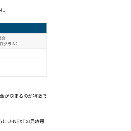
す。
場合
ログラム）
金が決まるのが特徴で
らにU-NEXTの見放題