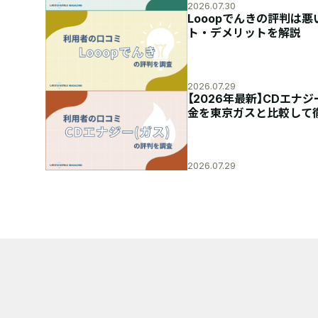
2026.07.30
Looopでんきの評判は
ト・デメリットを解説
2026.07.29
【2026年最新】CDエ
金を東京ガスと比較して
2026.07.29