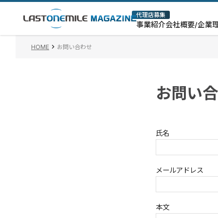
代理店募集
事業紹介
会社概要/企業
HOME
お問い合わせ
お問い合
氏名
メールアドレス
本文