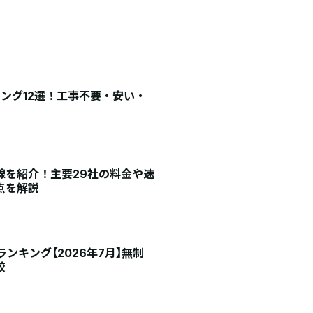
キング12選！工事不要・安い・
線を紹介！主要29社の料金や速
点を解説
ランキング【2026年7月】無制
較