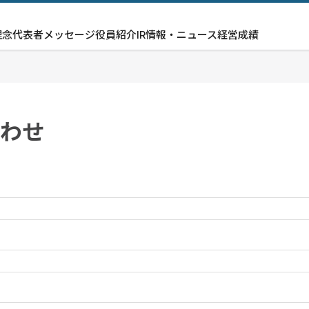
理念
代表者メッセージ
役員紹介
IR情報・ニュース
経営成績
わせ