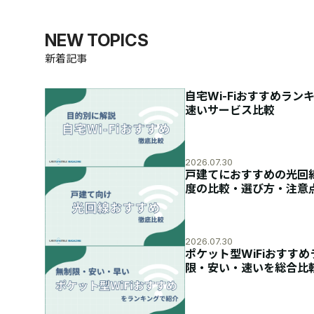
NEW TOPICS
新着記事
自宅Wi-Fiおすすめラン
速いサービス比較
2026.07.30
戸建てにおすすめの光回
度の比較・選び方・注意
2026.07.30
ポケット型WiFiおすすめ
限・安い・速いを総合比