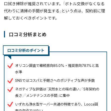
口拭き掃除が推奨されています。「ボトル交換がなくなる
代わりに清掃の手間が発生する」という点は、契約前に理
解しておくべきポイントです。
口コミ分析まとめ
口コミ分析のポイント
オリコン調査で継続意向85.0%・推奨意向78.1%と高
水準
SNSではコスパと手軽さへのポジティブな声が多数
ネガティブな評価は「天然水との味の違い」「5年契約の
長さ」「メンテナンスの手間」に集中
いずれも浄水型サーバー共通の特徴であり、Locca固
有の欠点ではない