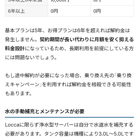
6年以上
0円
0円
基本プランは5年、お得プランは6年を超えれば解約金は
発生しません。
契約期間が長い代わりに月額を安く抑える
料金設計
になっているため、長期利用を前提にしている方
には問題ないでしょう。
もし途中解約が必要になった場合、乗り換え先の「乗り換
えキャンペーン」を利用すれば解約金を相殺できる可能性
もあります。
水の手動補充とメンテナンスが必要
Loccaに限らず浄水型サーバーは自分で水道水を補充する
必要があります。タンク容量は機種により3.0L〜5.0Lです