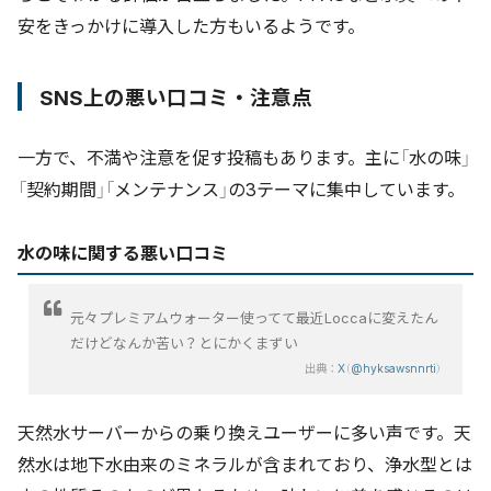
安をきっかけに導入した方もいるようです。
SNS上の悪い口コミ・注意点
一方で、不満や注意を促す投稿もあります。主に「水の味」
「契約期間」「メンテナンス」の3テーマに集中しています。
水の味に関する悪い口コミ
元々プレミアムウォーター使ってて最近Loccaに変えたん
だけどなんか苦い？とにかくまずい
出典：
X（@hyksawsnnrti）
天然水サーバーからの乗り換えユーザーに多い声です。天
然水は地下水由来のミネラルが含まれており、浄水型とは