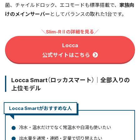
菌、チャイルドロック、エコモードも標準搭載で、
家族向
けのメインサーバー
としてバランスの取れた1台です。
＼Slim-RⅡの詳細を見る／
Locca
公式サイトはこちら
Locca Smart（ロッカスマート）｜全部入りの
上位モデル
Locca Smartがおすすめな人
冷水・温水だけでなく常温水や白湯も使いたい
出水量を通常・連続・定量で切り替えたい