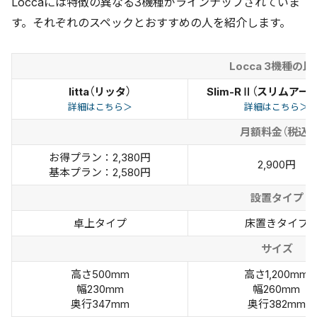
Loccaには特徴の異なる3機種がラインナップされていま
す。それぞれのスペックとおすすめの人を紹介します。
Locca 3機種の比
litta（リッタ）
Slim-RⅡ（スリムアー
詳細はこちら＞
詳細はこちら＞
月額料金（税込）
お得プラン：2,380円
2,900円
基本プラン：2,580円
設置タイプ
卓上タイプ
床置きタイプ
サイズ
高さ500mm
高さ1,200mm
幅230mm
幅260mm
奥行347mm
奥行382mm