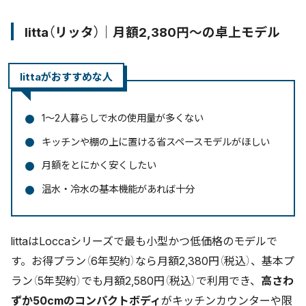
litta（リッタ）｜月額2,380円〜の卓上モデル
littaがおすすめな人
1〜2人暮らしで水の使用量が多くない
キッチンや棚の上に置ける省スペースモデルがほしい
月額をとにかく安くしたい
温水・冷水の基本機能があれば十分
littaはLoccaシリーズで最も小型かつ低価格のモデルで
す。お得プラン（6年契約）なら月額2,380円（税込）、基本プ
ラン（5年契約）でも月額2,580円（税込）で利用でき、
高さわ
ずか50cmのコンパクトボディ
がキッチンカウンターや限