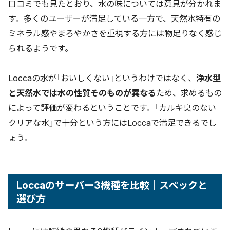
口コミでも見たとおり、水の味については意見が分かれま
す。多くのユーザーが満足している一方で、天然水特有の
ミネラル感やまろやかさを重視する方には物足りなく感じ
られるようです。
Loccaの水が「おいしくない」というわけではなく、
浄水型
と天然水では水の性質そのものが異なる
ため、求めるもの
によって評価が変わるということです。「カルキ臭のない
クリアな水」で十分という方にはLoccaで満足できるでし
ょう。
Loccaのサーバー3機種を比較｜スペックと
選び方