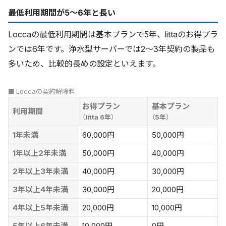
最低利用期間が5〜6年と長い
Loccaの最低利用期間は基本プランで5年、littaのお得プラ
ンでは6年です。浄水型サーバーでは2〜3年契約の製品も
多いため、比較的長めの設定といえます。
■ Loccaの契約解除料
お得プラン
基本プラン
利用期間
（litta 6年）
（5年）
1年未満
60,000円
50,000円
1年以上2年未満
50,000円
40,000円
2年以上3年未満
40,000円
30,000円
3年以上4年未満
30,000円
20,000円
4年以上5年未満
20,000円
10,000円
5年以上6年未満
10,000円
0円