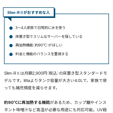
Slim-RⅡがおすすめな人
3〜4人家族で日常的に水を使う
床置き型でスリムなサーバーを探している
再加熱機能（約90℃）がほしい
料金と機能のバランスを重視する
Slim-RⅡは月額2,900円（税込）の床置き型スタンダードモ
デルです。littaよりタンク容量が大きい4.0Lで、家族で使
っても補充頻度を減らせます。
約90℃に再加熱する機能
があるため、カップ麺やインス
タント味噌汁など高温が必要な用途にも対応可能。UV殺