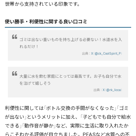
世帯から支持されている印象です。
使い勝手・利便性に関する良い口コミ
ゴミは出ない重いものを持ち上げる必要ない！水道水を入
れるだけ！
出典：
X（@ck_CoolSpirit_P）
大量に水を飲む家庭にとっては最高です。お子も自分で水
を注げて嬉しそう
出典：
X（@rk_licca）
利便性に関しては「ボトル交換の手間がなくなった」「ゴミ
が出ない」というメリットに加え、「子どもでも自分で給水
できる」「動作音が静か」など、実際に生活に取り入れたか
らこそわかる評価が目立ちました。PFASなど水質への不