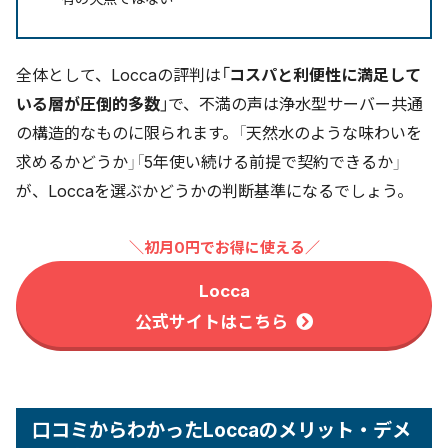
全体として、Loccaの評判は
「コスパと利便性に満足して
いる層が圧倒的多数」
で、不満の声は浄水型サーバー共通
の構造的なものに限られます。「天然水のような味わいを
求めるかどうか」「5年使い続ける前提で契約できるか」
が、Loccaを選ぶかどうかの判断基準になるでしょう。
＼初月0円でお得に使える／
Locca
公式サイトはこちら
口コミからわかったLoccaのメリット・デメ