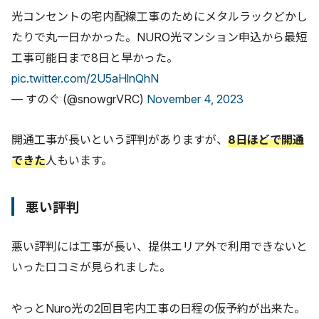
光コンセントの宅内配線工事のためにメタルラックどかし
たりで丸一日かかった。NURO光マンション申込から最短
工事可能日まで8日と早かった。
pic.twitter.com/2U5aHlnQhN
— すのぐ (@snowgrVRC)
November 4, 2023
開通工事が長いという評判がありますが、
8日ほどで開通
できた
人もいます。
悪い評判
悪い評判には工事が長い、提供エリア外で利用できないと
いった口コミが見られました。
やっとNuro光の2回目宅内工事の日程の仮予約が出来た。