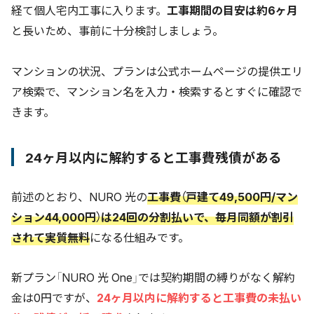
経て個人宅内工事に入ります。
工事期間の目安は約6ヶ月
と長いため、事前に十分検討しましょう。
マンションの状況、プランは公式ホームページの提供エリ
ア検索で、マンション名を入力・検索するとすぐに確認で
きます。
24ヶ月以内に解約すると工事費残債がある
前述のとおり、NURO 光の
工事費（戸建て49,500円/マン
ション44,000円）は24回の分割払いで、毎月同額が割引
されて実質無料
になる仕組みです。
新プラン「NURO 光 One」では契約期間の縛りがなく解約
金は0円ですが、
24ヶ月以内に解約すると工事費の未払い