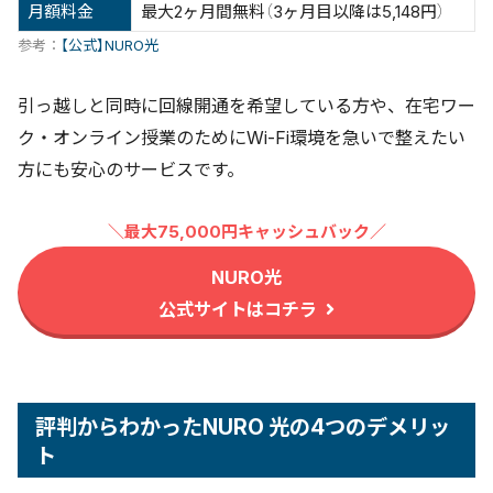
月額料金
最大2ヶ月間無料（3ヶ月目以降は5,148円）
参考：
【公式】NURO光
引っ越しと同時に回線開通を希望している方や、在宅ワー
ク・オンライン授業のためにWi-Fi環境を急いで整えたい
方にも安心のサービスです。
＼最大75,000円キャッシュバック／
NURO光
公式サイトはコチラ
評判からわかったNURO 光の4つのデメリッ
ト