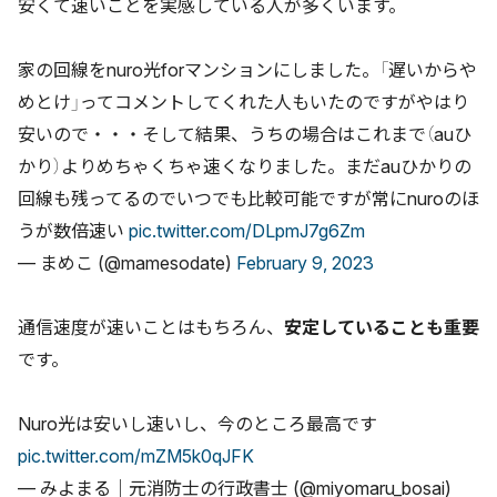
安くて速いことを実感している人が多くいます。
家の回線をnuro光forマンションにしました。「遅いからや
めとけ」ってコメントしてくれた人もいたのですがやはり
安いので・・・そして結果、うちの場合はこれまで（auひ
かり）よりめちゃくちゃ速くなりました。まだauひかりの
回線も残ってるのでいつでも比較可能ですが常にnuroのほ
うが数倍速い
pic.twitter.com/DLpmJ7g6Zm
— まめこ (@mamesodate)
February 9, 2023
通信速度が速いことはもちろん、
安定していることも重要
です。
Nuro光は安いし速いし、今のところ最高です
pic.twitter.com/mZM5k0qJFK
— みよまる｜元消防士の行政書士 (@miyomaru_bosai)