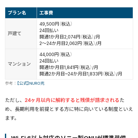
プラン名
工事費
49,500円（税込）
24回払い
戸建て
開通1か月目2,074円（税込）/月
2～24か月目2,062円（税込）/月
44,000円（税込）
24回払い
マンション
開通1か月目1,841円（税込）/月
開通2か月目~24か月目1,833円（税込）/月
参考：
【公式】NURO光
ただし、
24ヶ月以内に解約すると残債が請求される
た
め、長期利用を前提とする方に特に向いている制度といえ
ます。
Wi-Fi 6以上対応のソニー製ONUが標準装備