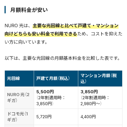
月額料金が安い
NURO 光は、
主要な光回線と比べて戸建て・マンション
向けどちらも安い料金で利用できる
ため、コストを抑えた
い方に向いています。
以下は、主要な光回線の月額基本料金を比較した表です。
マンション月額（税
光回線
戸建て月額（税込）
込）
5,500円
3,850円
NURO 光（2
（2年割適用時：
（2年割適用時：
ギガ）
3,850円）
2,980円〜）
ドコモ光（1
5,720円
4,400円
ギガ）