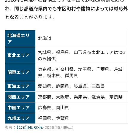
れ、
同じ都道府県内でも市区町村や建物によっては対応外
となる
ことがあります。
北海道エリ
北海道
ア
宮城県、福島県、山形県※東北エリアは10G
東北エリア
のみ提供
東京都、神奈川県、埼玉県、千葉県、茨城
関東エリア
県、栃木県、群馬県
東海エリア
愛知県、静岡県、岐阜県、三重県
関西エリア
京都府、大阪府、兵庫県、滋賀県、奈良県
中国エリア
広島県、岡山県
九州エリア
福岡県、佐賀県
参考：
【公式】NURO光
（2026年5月時点）