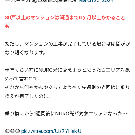
30戸以上のマンションは開通まで6ヶ月以上かかること
も。
ただし、マンションの工事が完了している場合は期間がか
なり短くなります。
半年くらい前にNURO光に変えようと思ったらエリア対象
外って言われて、
それから何やかんやあってようやく先週別の光回線に乗り
換えが完了したのに、
乗り換えから1週間後にNURO光が対象エリアになった…
😫😫😫
pic.twitter.com/Uis7YHakjU