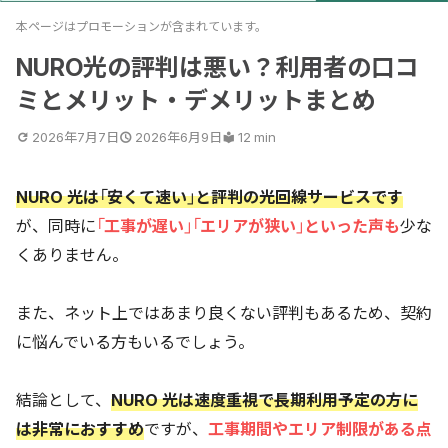
本ページはプロモーションが含まれています。
NURO光の評判は悪い？利用者の口コ
ミとメリット・デメリットまとめ
2026年7月7日
2026年6月9日
12 min
NURO 光は「安くて速い」と評判の光回線サービスです
が、同時に
「工事が遅い」「エリアが狭い」といった声も
少な
くありません。
また、ネット上ではあまり良くない評判もあるため、契約
に悩んでいる方もいるでしょう。
結論として、
NURO 光は速度重視で長期利用予定の方に
は非常におすすめ
ですが、
工事期間やエリア制限がある点