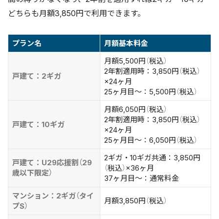
どちらも月額3,850円で利用できます。
プラン名
月額基本料金
月額5,500円（税込）
2年割適用時：3,850円（税込）
戸建て：2ギガ
×24ヶ月
25ヶ月目〜：5,500円（税込）
月額6,050円（税込）
2年割適用時：3,850円（税込）
戸建て：10ギガ
×24ヶ月
25ヶ月目〜：6,050円（税込）
2ギガ・10ギガ共通：3,850円
戸建て：U29応援割（29
（税込）×36ヶ月
歳以下限定）
37ヶ月目〜：通常料金
マンション：2ギガ（タイ
月額3,850円（税込）
プS）