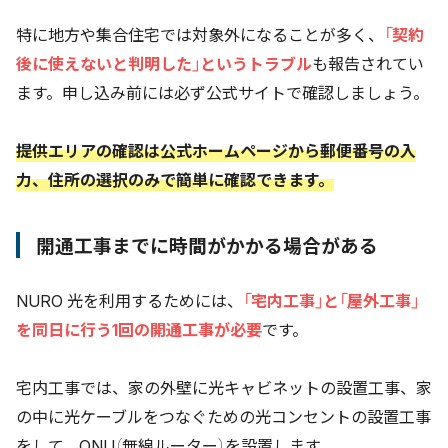
特に地方や集合住宅では対象外になることが多く、
「契約
後に使えないと判明した」というトラブル
も報告されてい
ます。申し込み前には必ず公式サイトで確認しましょう。
提供エリアの確認は公式ホームページから郵便番号の入
力、住所の選択のみで簡単に確認できます。
開通工事までに時間がかかる場合がある
NURO 光を利用するためには、
「宅内工事」と「屋外工事」
を同日に行う1回の開通工事が必要
です。
宅内工事では、家の外壁に光キャビネットの設置工事、家
の中に光ケーブルをつなぐための光コンセントの設置工事
をして、ONU（無線ルーター）を設置します。