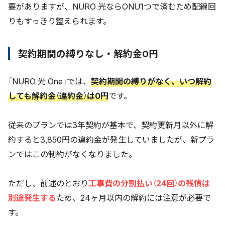
要がありますが、NURO 光ならONU1つで済むため配線回
りもすっきり整えられます。
契約期間の縛りなし・解約金0円
「NURO 光 One」では、
契約期間の縛りがなく、いつ解約
しても解約金（違約金）は0円
です。
従来のプランでは3年契約が基本で、契約更新月以外に解
約すると3,850円の違約金が発生していましたが、新プラ
ンではこの制約がなくなりました。
ただし、前述のとおり
工事費の分割払い（24回）の残債は
別途発生する
ため、24ヶ月以内の解約には注意が必要で
す。