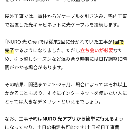
屋外工事では、電柱から光ケーブルを引き込み、宅内工事
で設置した光キャビネットに光ケーブルを接続します。
「NURO 光 One」では従来2回に分かれていた工事が
1回で
完了
するようになりました。ただし
立ち会いが必要
なた
め、引っ越しシーズンなど混み合う時期には日程調整に時
間がかかる場合があります。
その結果、開通までに1〜2ヶ月、場合によってはそれ以上
かかることもあり、すぐにインターネットを使いたい人に
とっては大きなデメリットといえるでしょう。
なお、工事予約は
NURO 光アプリから簡単に行える
よう
になっており、土日の指定も可能です（土日祝日工事費