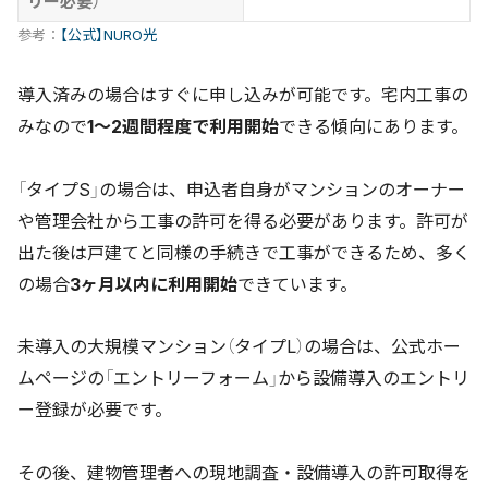
リー必要）
参考：
【公式】NURO光
導入済みの場合はすぐに申し込みが可能です。宅内工事の
みなので
1〜2週間程度で利用開始
できる傾向にあります。
「タイプS」の場合は、申込者自身がマンションのオーナー
や管理会社から工事の許可を得る必要があります。許可が
出た後は戸建てと同様の手続きで工事ができるため、多く
の場合
3ヶ月以内に利用開始
できています。
未導入の大規模マンション（タイプL）の場合は、公式ホー
ムページの「エントリーフォーム」から設備導入のエントリ
ー登録が必要です。
その後、建物管理者への現地調査・設備導入の許可取得を