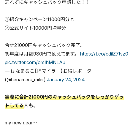
忘れずにキャッシュバック申請した！！
①紹介キャンペーン11000円分と
②公式サイト10000円増量分
合計21000円キャッシュバック完了。
初年度は月額980円で使えてます。
https://t.co/cdilZ7tsz0
pic.twitter.com/orsIhMNLAu
— はなまるこ【陸マイラー】お得レポーター
(@hanamaru_miler)
January 24, 2024
実際に合計21000円のキャッシュバックをしっかりゲッ
トしてる
人も。
my new gear…