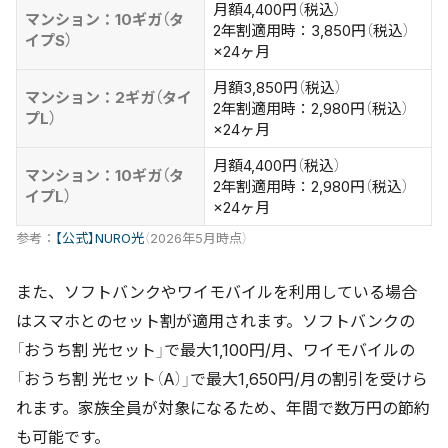
月額4,400円（税込）
マンション：10ギガ（タ
2年割適用時：3,850円（税込）
イプS）
×24ヶ月
月額3,850円（税込）
マンション：2ギガ（タイ
2年割適用時：2,980円（税込）
プL）
×24ヶ月
月額4,400円（税込）
マンション：10ギガ（タ
2年割適用時：2,980円（税込）
イプL）
×24ヶ月
参考：
【公式】NURO光
（2026年5月時点）
また、ソフトバンクやワイモバイルを利用している場合
はスマホとのセット割が適用されます。ソフトバンクの
「おうち割 光セット」で最大1,100円/月、ワイモバイルの
「おうち割 光セット（A）」で最大1,650円/月の割引を受けら
れます。家族全員が対象になるため、年間で数万円の節約
も可能です。